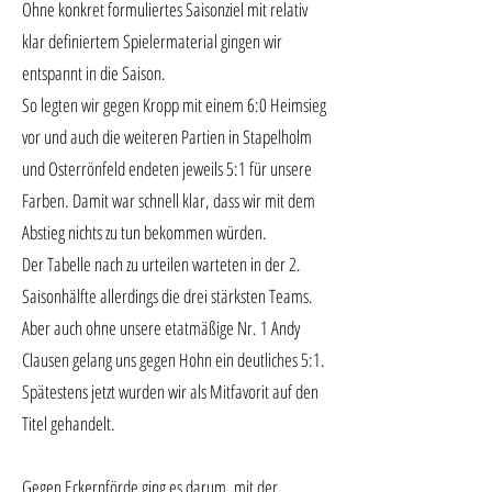
Ohne konkret formuliertes Saisonziel mit relativ
klar definiertem Spielermaterial gingen wir
entspannt in die Saison.
So legten wir gegen Kropp mit einem 6:0 Heimsieg
vor und auch die weiteren Partien in Stapelholm
und Osterrönfeld endeten jeweils 5:1 für unsere
Farben. Damit war schnell klar, dass wir mit dem
Abstieg nichts zu tun bekommen würden.
Der Tabelle nach zu urteilen warteten in der 2.
Saisonhälfte allerdings die drei stärksten Teams.
Aber auch ohne unsere etatmäßige Nr. 1 Andy
Clausen gelang uns gegen Hohn ein deutliches 5:1.
Spätestens jetzt wurden wir als Mitfavorit auf den
Titel gehandelt.
Gegen Eckernförde ging es darum, mit der