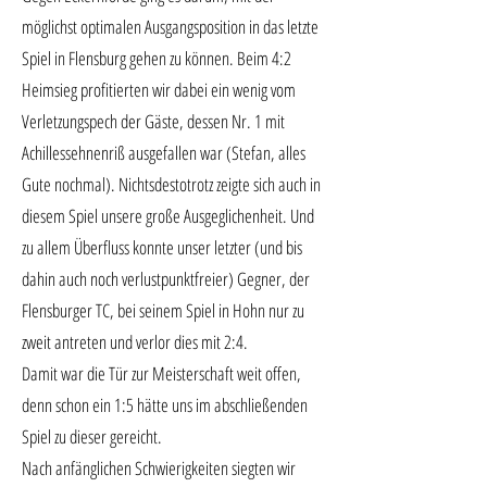
möglichst optimalen Ausgangsposition in das letzte
Spiel in Flensburg gehen zu können. Beim 4:2
Heimsieg profitierten wir dabei ein wenig vom
Verletzungspech der Gäste, dessen Nr. 1 mit
Achillessehnenriß ausgefallen war (Stefan, alles
Gute nochmal). Nichtsdestotrotz zeigte sich auch in
diesem Spiel unsere große Ausgeglichenheit. Und
zu allem Überfluss konnte unser letzter (und bis
dahin auch noch verlustpunktfreier) Gegner, der
Flensburger TC, bei seinem Spiel in Hohn nur zu
zweit antreten und verlor dies mit 2:4.
Damit war die Tür zur Meisterschaft weit offen,
denn schon ein 1:5 hätte uns im abschließenden
Spiel zu dieser gereicht.
Nach anfänglichen Schwierigkeiten siegten wir