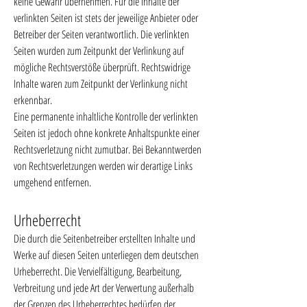
keine Gewähr übernehmen. Für die Inhalte der
verlinkten Seiten ist stets der jeweilige Anbieter oder
Betreiber der Seiten verantwortlich. Die verlinkten
Seiten wurden zum Zeitpunkt der Verlinkung auf
mögliche Rechtsverstöße überprüft. Rechtswidrige
Inhalte waren zum Zeitpunkt der Verlinkung nicht
erkennbar.
Eine permanente inhaltliche Kontrolle der verlinkten
Seiten ist jedoch ohne konkrete Anhaltspunkte einer
Rechtsverletzung nicht zumutbar. Bei Bekanntwerden
von Rechtsverletzungen werden wir derartige Links
umgehend entfernen.
Urheberrecht
Die durch die Seitenbetreiber er
stellten Inhalte und
Werke auf diesen Seiten unterliegen dem deutschen
Urheberrecht. Die Vervielfältigung, Bearbeitung,
Verbreitung und jede Art der Verwertung außerhalb
der Grenzen des Urheberrechtes bedürfen der