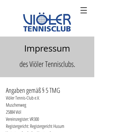
Impressum
des Viöler Tennisclubs.
Angaben gemäß § 5 TMG
Viöler Tennis-Club e.V.
Muschenweg
25884 Viöl
Vereinsregister: VR300
Registergericht: Registergericht Husum