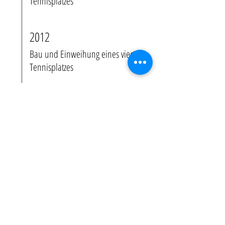
Tennisplatzes
2012
Bau und Einweihung eines vierten
Tennisplatzes
Jetzt
Mitglied
werden!
JETZT ANTRAG AUFÜLLEN